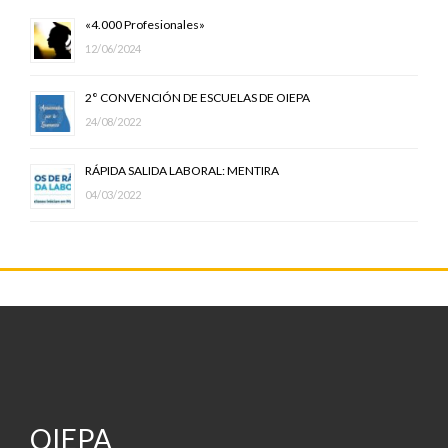
«4.000 Profesionales»
12/06/2024
2° CONVENCIÓN DE ESCUELAS DE OIEPA
24/08/2022
RÁPIDA SALIDA LABORAL: MENTIRA
04/03/2022
OIEPA