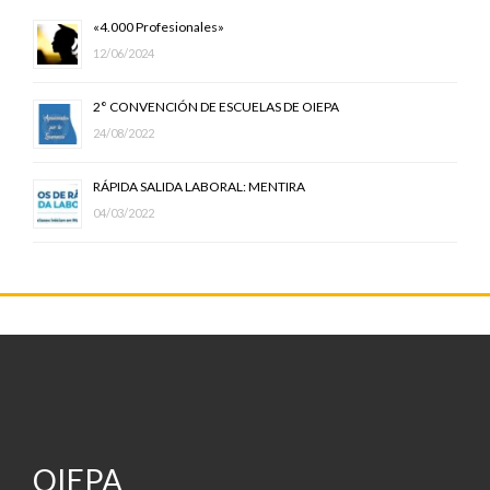
«4.000 Profesionales»
12/06/2024
2° CONVENCIÓN DE ESCUELAS DE OIEPA
24/08/2022
RÁPIDA SALIDA LABORAL: MENTIRA
04/03/2022
OIEPA