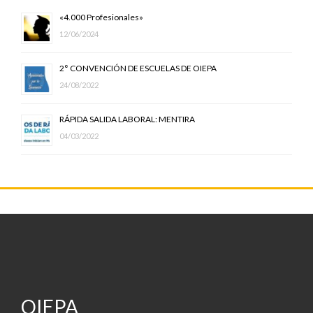
«4.000 Profesionales»
12/06/2024
2° CONVENCIÓN DE ESCUELAS DE OIEPA
24/08/2022
RÁPIDA SALIDA LABORAL: MENTIRA
04/03/2022
OIEPA