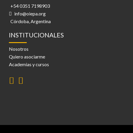
+54 0351 7198903
info@oiepa.org
Córdoba, Argentina
INSTITUCIONALES
Nosotros
Quiero asociarme
Academias y cursos