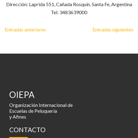
Dirección: Laprida 551, Cañada Rosquín, Santa Fe, Argentina
Tel: 3483639000
Navegación
Entradas anteriores
Entradas siguientes
de
entradas
OIEPA
Organización Internacional de
Escuelas de Peluquería
y Afines
CONTACTO