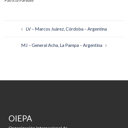
Patricia Paredes
Navegación
LV – Marcos Juárez, Córdoba – Argentina
de
entradas
MJ – General Acha, La Pampa – Argentina
OIEPA
Organización Internacional de