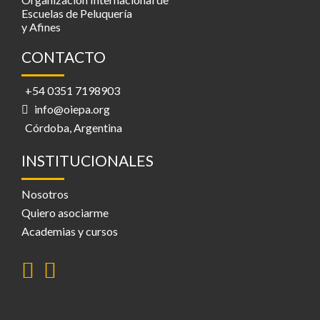
Escuelas de Peluquería
y Afines
CONTACTO
+54 0351 7198903
info@oiepa.org
Córdoba, Argentina
INSTITUCIONALES
Nosotros
Quiero asociarme
Academias y cursos