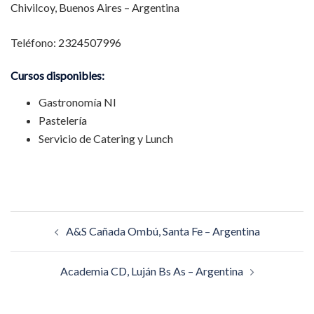
Chivilcoy, Buenos Aires – Argentina
Teléfono: 2324507996
Cursos disponibles:
Gastronomía NI
Pastelería
Servicio de Catering y Lunch
Navegación
A&S Cañada Ombú, Santa Fe – Argentina
de
entradas
Academia CD, Luján Bs As – Argentina