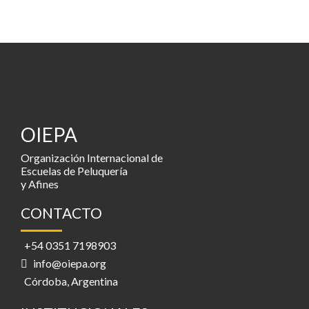
OIEPA
Organización Internacional de
Escuelas de Peluquería
y Afines
CONTACTO
+54 0351 7198903
info@oiepa.org
Córdoba, Argentina