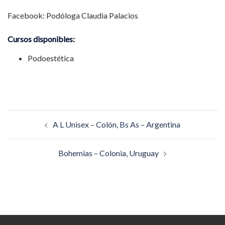
Facebook: Podóloga Claudia Palacios
Cursos disponibles:
Podoestética
Navegación
A L Unisex – Colón, Bs As – Argentina
de
entradas
Bohemias – Colonia, Uruguay