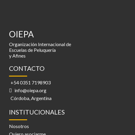
OIEPA
Organización Internacional de
Escuelas de Peluquería
y Afines
CONTACTO
+54 0351 7198903
info@oiepa.org
Córdoba, Argentina
INSTITUCIONALES
Nosotros
Quiero asociarme