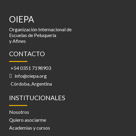
OIEPA
Organización Internacional de
Escuelas de Peluquería
y Afines
CONTACTO
+54 0351 7198903
info@oiepa.org
Córdoba, Argentina
INSTITUCIONALES
Nosotros
Quiero asociarme
Academias y cursos