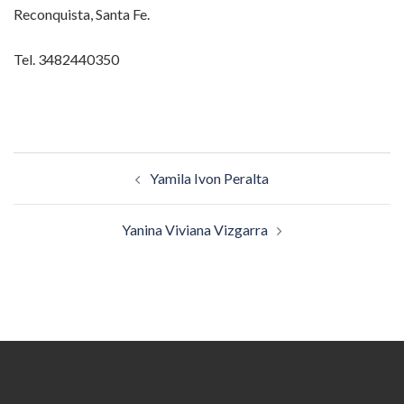
Reconquista, Santa Fe.
Tel. 3482440350
Navegación
Yamila Ivon Peralta
de
entradas
Yanina Viviana Vizgarra