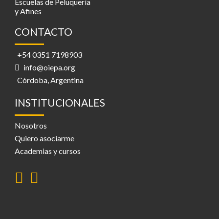
Escuelas de Peluquería
y Afines
CONTACTO
+54 0351 7198903
info@oiepa.org
Córdoba, Argentina
INSTITUCIONALES
Nosotros
Quiero asociarme
Academias y cursos