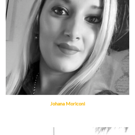
Johana Moriconi