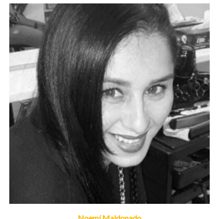
Noemí Maldonado