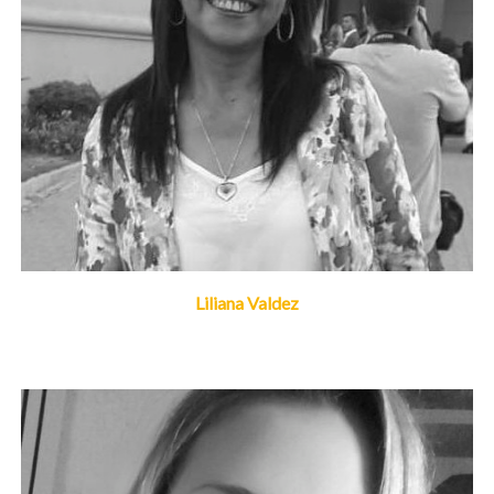
Liliana Valdez