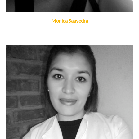
Monica Saavedra