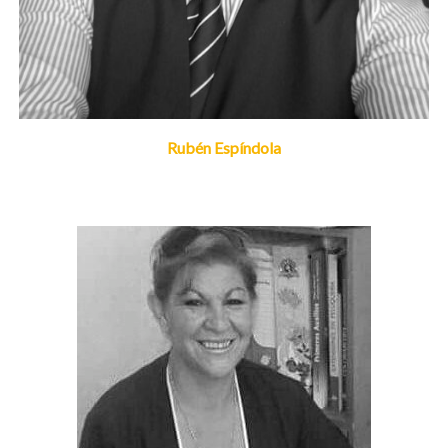
Rubén Espíndola