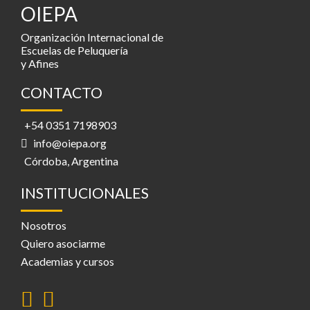
OIEPA
Organización Internacional de
Escuelas de Peluquería
y Afines
CONTACTO
+54 0351 7198903
info@oiepa.org
Córdoba, Argentina
INSTITUCIONALES
Nosotros
Quiero asociarme
Academias y cursos