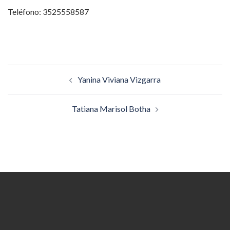
Teléfono: 3525558587
Navegación
Yanina Viviana Vizgarra
de
entradas
Tatiana Marisol Botha