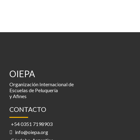
OIEPA
Organización Internacional de
Escuelas de Peluquería
y Afines
CONTACTO
+54 0351 7198903
info@oiepa.org