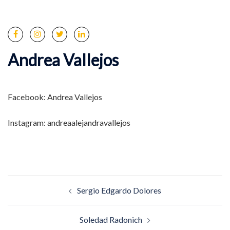
Andrea Vallejos
Facebook: Andrea Vallejos
Instagram: andreaalejandravallejos
Navegación
Sergio Edgardo Dolores
de
entradas
Soledad Radonich